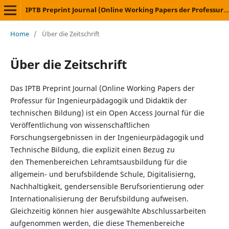
IPTB Preprint Journal (Online Working Papers der Professur für Ingenieurpädagogik und Didaktik der technischen Bildung)
Home
/
Über die Zeitschrift
Über die Zeitschrift
Das IPTB Preprint Journal (Online Working Papers der
Professur für Ingenieurpädagogik und Didaktik der
technischen Bildung) ist ein Open Access Journal für die
Veröffentlichung von wissenschaftlichen
Forschungsergebnissen in der Ingenieurpädagogik und
Technische Bildung, die explizit einen Bezug zu
den Themenbereichen Lehramtsausbildung für die
allgemein- und berufsbildende Schule, Digitalisierng,
Nachhaltigkeit, gendersensible Berufsorientierung oder
Internationalisierung der Berufsbildung aufweisen.
Gleichzeitig können hier ausgewählte Abschlussarbeiten
aufgenommen werden, die diese Themenbereiche