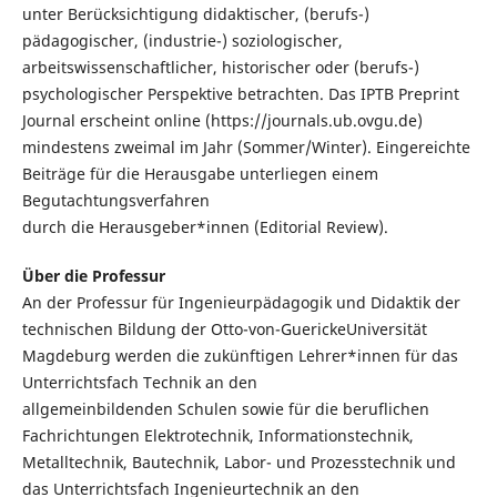
unter Berücksichtigung didaktischer, (berufs-)
pädagogischer, (industrie-) soziologischer,
arbeitswissenschaftlicher, historischer oder (berufs-)
psychologischer Perspektive betrachten. Das IPTB Preprint
Journal erscheint online (https://journals.ub.ovgu.de)
mindestens zweimal im Jahr (Sommer/Winter). Eingereichte
Beiträge für die Herausgabe unterliegen einem
Begutachtungsverfahren
durch die Herausgeber*innen (Editorial Review).
Über die Professur
An der Professur für Ingenieurpädagogik und Didaktik der
technischen Bildung der Otto-von-GuerickeUniversität
Magdeburg werden die zukünftigen Lehrer*innen für das
Unterrichtsfach Technik an den
allgemeinbildenden Schulen sowie für die beruflichen
Fachrichtungen Elektrotechnik, Informationstechnik,
Metalltechnik, Bautechnik, Labor- und Prozesstechnik und
das Unterrichtsfach Ingenieurtechnik an den