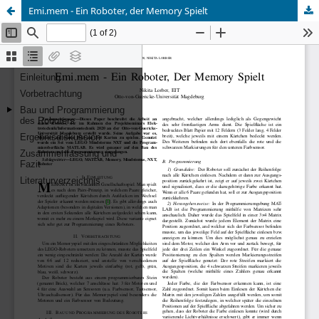
Emi.mem - Ein Roboter, der Memory Spielt