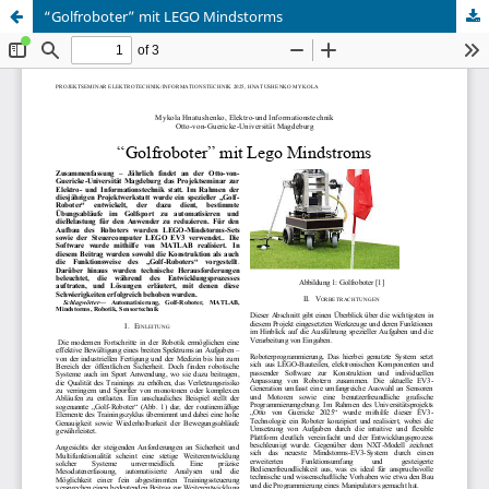
“Golfroboter” mit LEGO Mindstorms