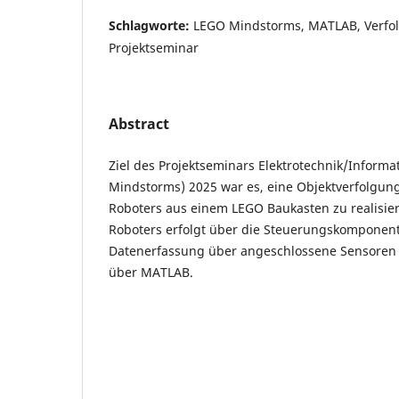
Schlagworte:
LEGO Mindstorms, MATLAB, Verfol
Projektseminar
Abstract
Ziel des Projektseminars Elektrotechnik/Informa
Mindstorms) 2025 war es, eine Objektverfolgung
Roboters aus einem LEGO Baukasten zu realisie
Roboters erfolgt über die Steuerungskomponent
Datenerfassung über angeschlossene Sensoren
über MATLAB.