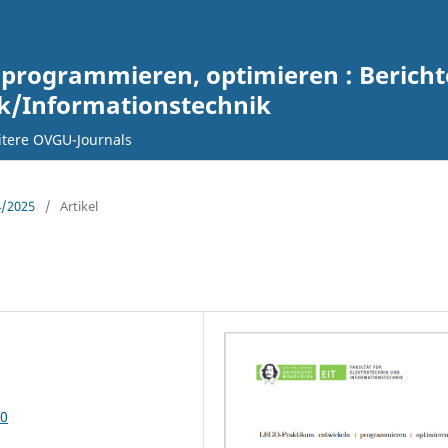
 programmieren, optimieren : Berich
ik/Informationstechnik
tere OVGU-Journals
4/2025
/
Artikel
10