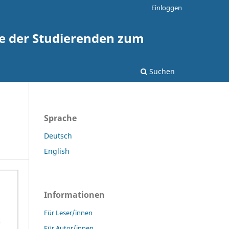
Einloggen
te der Studierenden zum
Suchen
Sprache
Deutsch
English
Informationen
Für Leser/innen
Für Autor/innen