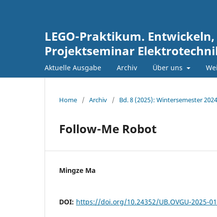
LEGO-Praktikum. Entwickeln,
Projektseminar Elektrotechn
Aktuelle Ausgabe
Archiv
Über uns
Wei
Home
/
Archiv
/
Bd. 8 (2025): Wintersemester 202
Follow-Me Robot
Mingze Ma
DOI:
https://doi.org/10.24352/UB.OVGU-2025-0