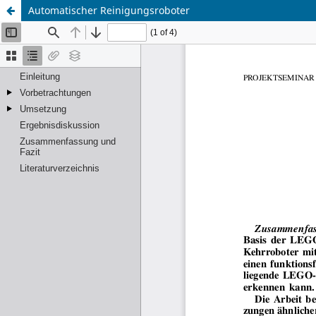
Automatischer Reinigungsroboter