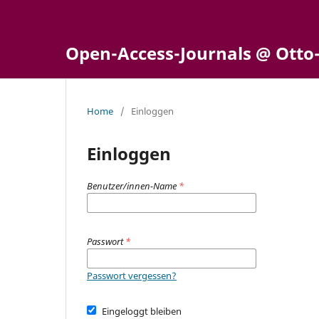
Open-Access-Journals @ Otto
Home
/
Einloggen
Einloggen
Benutzer/innen-Name
*
Passwort
*
Passwort vergessen?
Eingeloggt bleiben