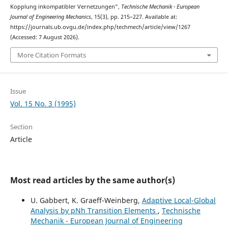
Kopplung inkompatibler Vernetzungen”,
Technische Mechanik - European
Journal of Engineering Mechanics
, 15(3), pp. 215–227. Available at:
https://journals.ub.ovgu.de/index.php/techmech/article/view/1267
(Accessed: 7 August 2026).
More Citation Formats
Issue
Vol. 15 No. 3 (1995)
Section
Article
Most read articles by the same author(s)
U. Gabbert, K. Graeff-Weinberg,
Adaptive Local-Global
Analysis by pNh Transition Elements
,
Technische
Mechanik - European Journal of Engineering