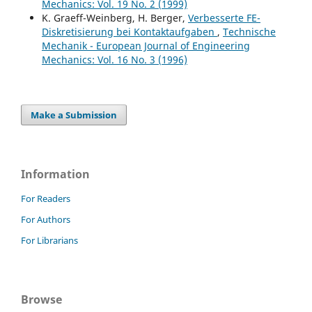
Mechanics: Vol. 19 No. 2 (1999)
K. Graeff-Weinberg, H. Berger,
Verbesserte FE-
Diskretisierung bei Kontaktaufgaben
,
Technische
Mechanik - European Journal of Engineering
Mechanics: Vol. 16 No. 3 (1996)
Make a Submission
Information
For Readers
For Authors
For Librarians
Browse