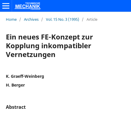
Home
/
Archives
/
Vol. 15 No. 3 (1995)
/
Article
Ein neues FE-Konzept zur
Kopplung inkompatibler
Vernetzungen
K. Graeff-Weinberg
H. Berger
Abstract