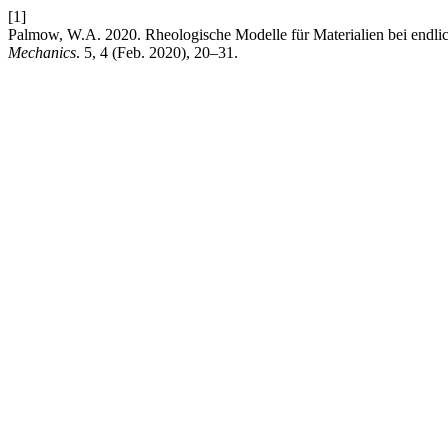
[1]
Palmow, W.A. 2020. Rheologische Modelle für Materialien bei endl
Mechanics
. 5, 4 (Feb. 2020), 20–31.