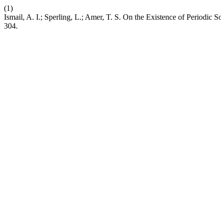
(1)
Ismail, A. I.; Sperling, L.; Amer, T. S. On the Existence of Periodic 
304.