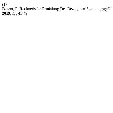
(1)
Bazant, E. Rechnerische Ermittlung Des Bezogenen Spannungsgefälle
2019
,
17
, 41-49.