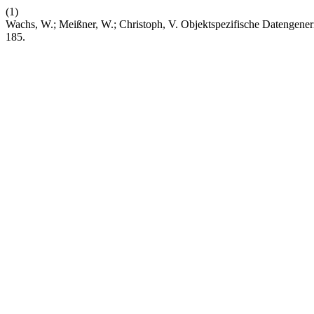
(1)
Wachs, W.; Meißner, W.; Christoph, V. Objektspezifische Datenge
185.