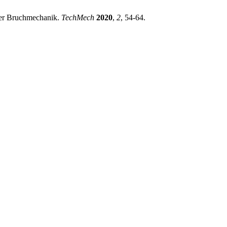
Der Bruchmechanik.
TechMech
2020
,
2
, 54-64.