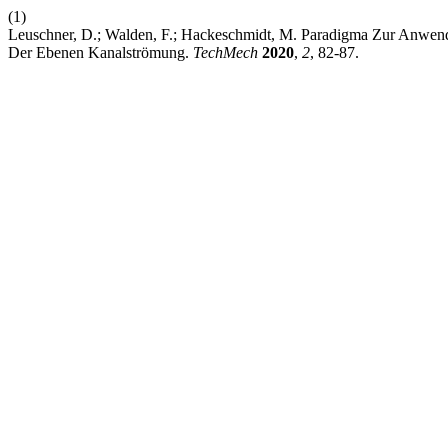
(1)
Leuschner, D.; Walden, F.; Hackeschmidt, M. Paradigma Zur Anwen
Der Ebenen Kanalströmung.
TechMech
2020
,
2
, 82-87.