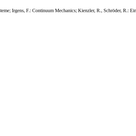
steme; Irgens, F.: Continuum Mechanics; Kienzler, R., Schröder, R.: Ei