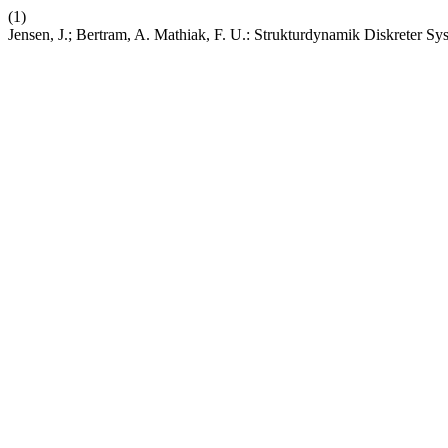
(1)
Jensen, J.; Bertram, A. Mathiak, F. U.: Strukturdynamik Diskreter Sy