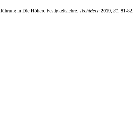
nführung in Die Höhere Festigkeitslehre.
TechMech
2019
,
31
, 81-82.