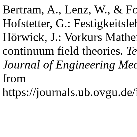
Bertram, A., Lenz, W., & Fo
Hofstetter, G.: Festigkeitsl
Hörwick, J.: Vorkurs Mathe
continuum field theories.
Te
Journal of Engineering Me
from
https://journals.ub.ovgu.de