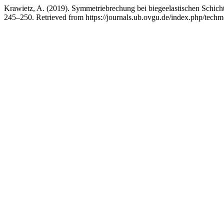
Krawietz, A. (2019). Symmetriebrechung bei biegeelastischen Schich
245–250. Retrieved from https://journals.ub.ovgu.de/index.php/techm