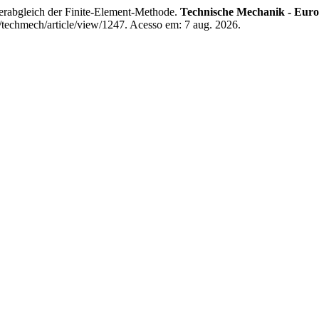
erabgleich der Finite-Element-Methode.
Technische Mechanik - Euro
/techmech/article/view/1247. Acesso em: 7 aug. 2026.