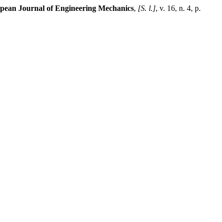
pean Journal of Engineering Mechanics
,
[S. l.]
, v. 16, n. 4, p.