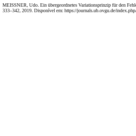
MEISSNER, Udo. Ein übergeordnetes Variationsprinzip für den Fehl
333–342, 2019. Disponível em: https://journals.ub.ovgu.de/index.php