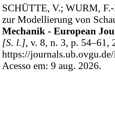
SCHÜTTE, V.; WURM, F.-
zur Modellierung von Sch
Mechanik - European Jou
[S. l.]
, v. 8, n. 3, p. 54–61
https://journals.ub.ovgu.de
Acesso em: 9 aug. 2026.