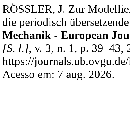
RÖSSLER, J. Zur Modellie
die periodisch übersetzende
Mechanik - European Jou
[S. l.]
, v. 3, n. 1, p. 39–43
https://journals.ub.ovgu.de
Acesso em: 7 aug. 2026.