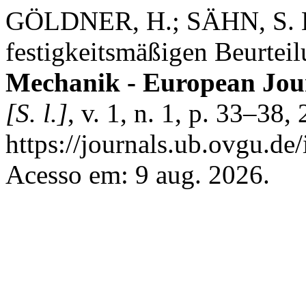
GÖLDNER, H.; SÄHN, S. K
festigkeitsmäßigen Beurtei
Mechanik - European Jou
[S. l.]
, v. 1, n. 1, p. 33–38
https://journals.ub.ovgu.de
Acesso em: 9 aug. 2026.