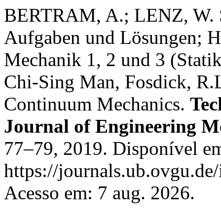
BERTRAM, A.; LENZ, W. Sta
Aufgaben und Lösungen; Hi
Mechanik 1, 2 und 3 (Statik
Chi-Sing Man, Fosdick, R.L
Continuum Mechanics.
Tec
Journal of Engineering M
77–79, 2019. Disponível e
https://journals.ub.ovgu.de
Acesso em: 7 aug. 2026.