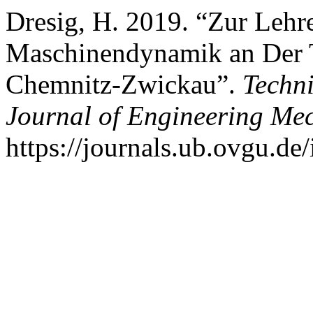
Dresig, H. 2019. “Zur Lehre
Maschinendynamik an Der T
Chemnitz-Zwickau”.
Techn
Journal of Engineering Me
https://journals.ub.ovgu.de