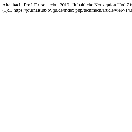
Altenbach, Prof. Dr. sc. techn. 2019. “Inhaltliche Konzeption Und Zi
(1):1. https://journals.ub.ovgu.de/index.php/techmech/article/view/14