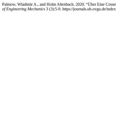
Palmow, Wladimir A., and Holm Altenbach. 2020. “Über Eine Cosserat
of Engineering Mechanics
3 (3):5-9. https://journals.ub.ovgu.de/inde