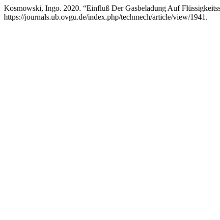
Kosmowski, Ingo. 2020. “Einfluß Der Gasbeladung Auf Flüssigkeit
https://journals.ub.ovgu.de/index.php/techmech/article/view/1941.