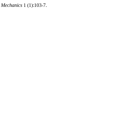
g Mechanics
1 (1):103-7.