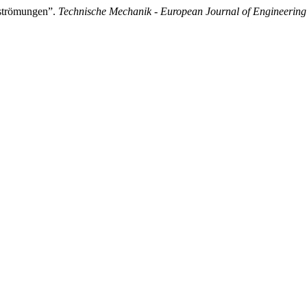
sströmungen”.
Technische Mechanik - European Journal of Engineerin