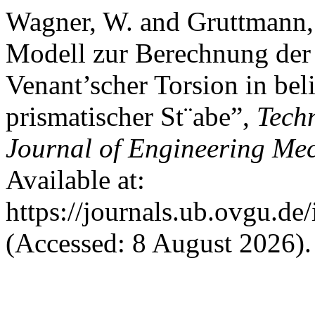
Wagner, W. and Gruttmann, 
Modell zur Berechnung der
Venant’scher Torsion in bel
prismatischer St¨abe”,
Tech
Journal of Engineering Me
Available at:
https://journals.ub.ovgu.de
(Accessed: 8 August 2026).