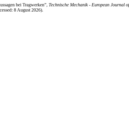
aussagen bei Tragwerken”,
Technische Mechanik - European Journal o
ccessed: 8 August 2026).