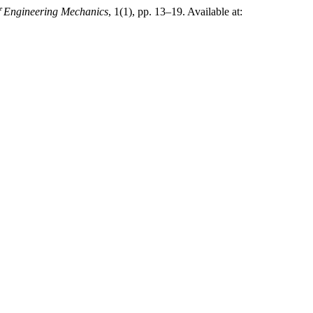
f Engineering Mechanics
, 1(1), pp. 13–19. Available at: