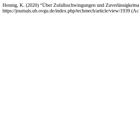
Hennig, K. (2020) “Über Zufallsschwingungen und Zuverlässigkeits
https://journals.ub.ovgu.de/index.php/techmech/article/view/1939 (A