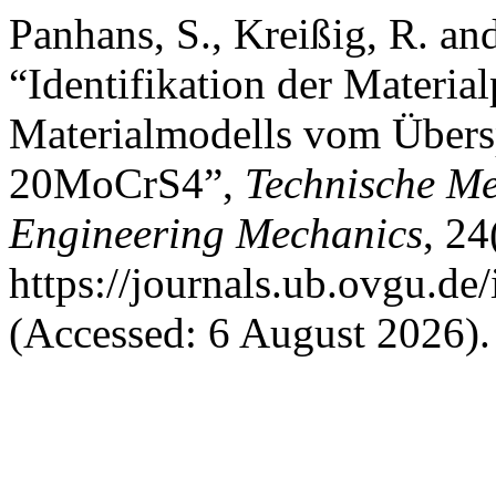
Panhans, S., Kreißig, R. an
“Identifikation der Materia
Materialmodells vom Übersp
20MoCrS4”,
Technische Me
Engineering Mechanics
, 24
https://journals.ub.ovgu.de
(Accessed: 6 August 2026).