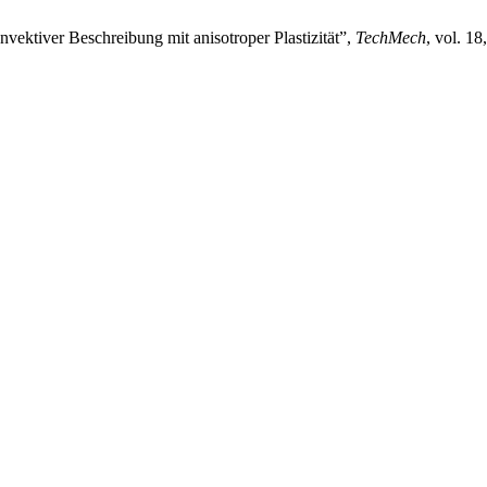
onvektiver Beschreibung mit anisotroper Plastizität”,
TechMech
, vol. 18