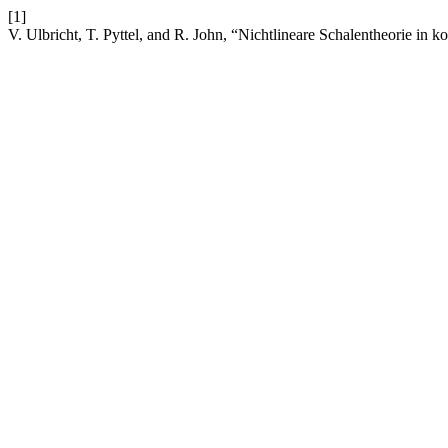
[1]
V. Ulbricht, T. Pyttel, and R. John, “Nichtlineare Schalentheorie in k