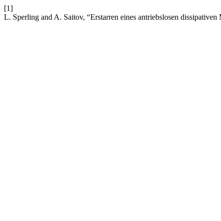
[1]
L. Sperling and A. Saitov, “Erstarren eines antriebslosen dissipativen