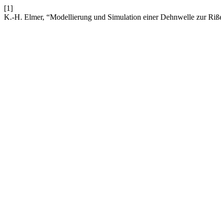
[1]
K.-H. Elmer, “Modellierung und Simulation einer Dehnwelle zur Ri