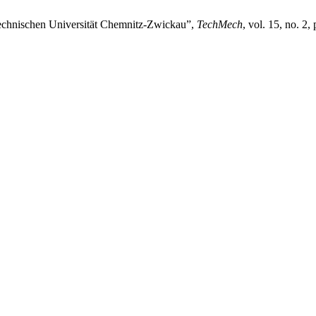
Technischen Universität Chemnitz-Zwickau”,
TechMech
, vol. 15, no. 2