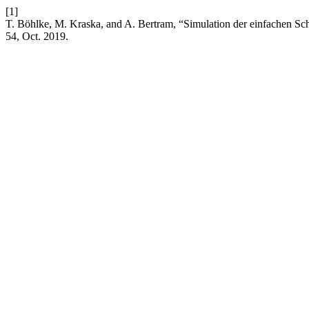
[1]
T. Böhlke, M. Kraska, and A. Bertram, “Simulation der einfachen Sc
54, Oct. 2019.