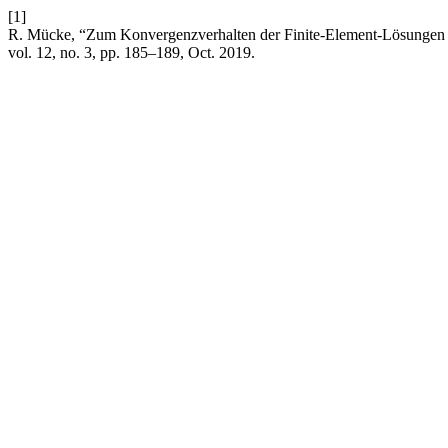
[1]
R. Mücke, “Zum Konvergenzverhalten der Finite-Element-Lösungen e
vol. 12, no. 3, pp. 185–189, Oct. 2019.