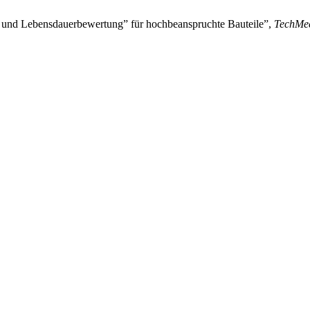
 und Lebensdauerbewertung” für hochbeanspruchte Bauteile”,
TechMe