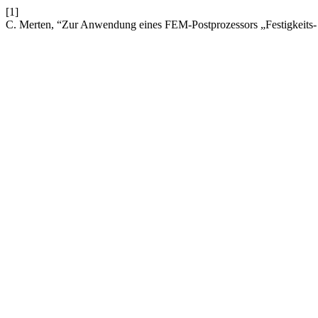
[1]
C. Merten, “Zur Anwendung eines FEM-Postprozessors „Festigkeits-