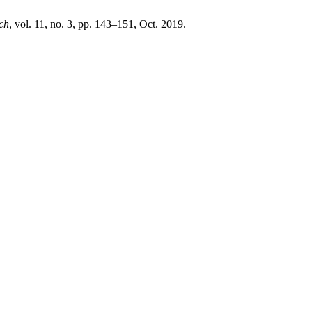
ch
, vol. 11, no. 3, pp. 143–151, Oct. 2019.