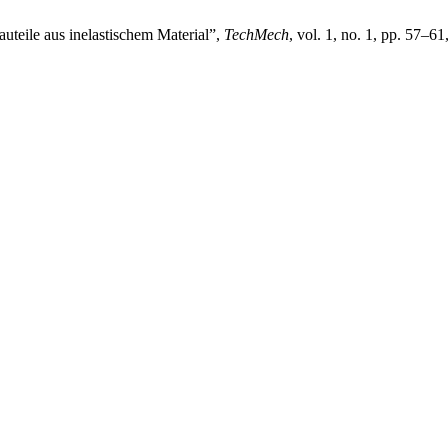
teile aus inelastischem Material”,
TechMech
, vol. 1, no. 1, pp. 57–6