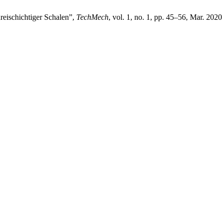
reischichtiger Schalen”,
TechMech
, vol. 1, no. 1, pp. 45–56, Mar. 2020