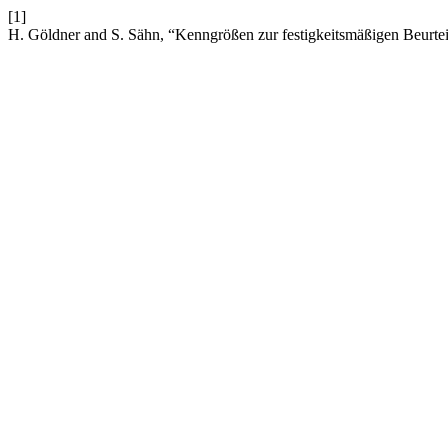
[1]
H. Göldner and S. Sähn, “Kenngrößen zur festigkeitsmäßigen Beurte