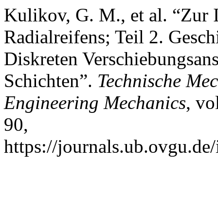
Kulikov, G. M., et al. “Zu
Radialreifens; Teil 2. Gesc
Diskreten Verschiebungsans
Schichten”.
Technische Mec
Engineering Mechanics
, vo
90,
https://journals.ub.ovgu.de