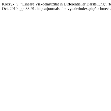
Koczyk, S. “Lineare Viskoelastizität in Differentieller Darstellung”.
T
Oct. 2019, pp. 83-91, https://journals.ub.ovgu.de/index.php/techmech/