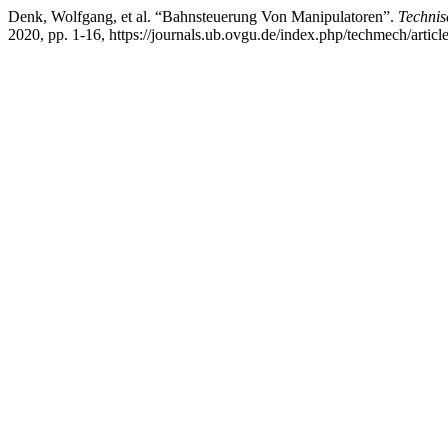
Denk, Wolfgang, et al. “Bahnsteuerung Von Manipulatoren”.
Technis
2020, pp. 1-16, https://journals.ub.ovgu.de/index.php/techmech/articl