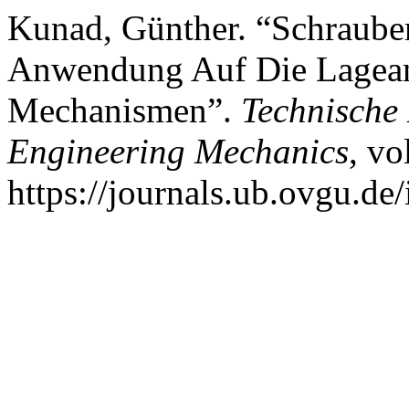
Kunad, Günther. “Schrauben
Anwendung Auf Die Lagean
Mechanismen”.
Technische
Engineering Mechanics
, vo
https://journals.ub.ovgu.de