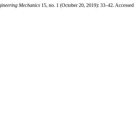
gineering Mechanics
15, no. 1 (October 20, 2019): 33–42. Accessed