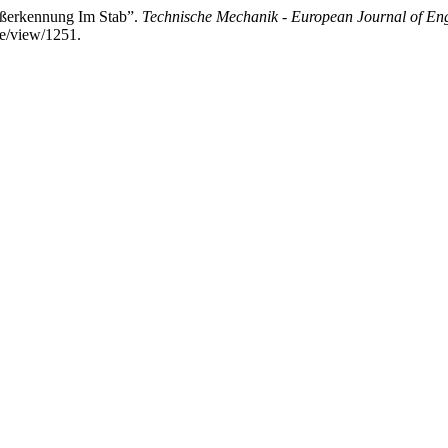
ißerkennung Im Stab”.
Technische Mechanik - European Journal of En
le/view/1251.