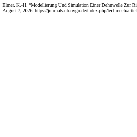
Elmer, K.-H. “Modellierung Und Simulation Einer Dehnwelle Zur R
August 7, 2026. https://journals.ub.ovgu.de/index.php/techmech/artic