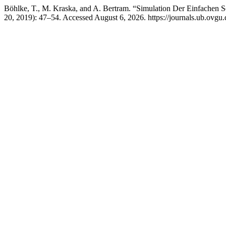
Böhlke, T., M. Kraska, and A. Bertram. “Simulation Der Einfachen 
20, 2019): 47–54. Accessed August 6, 2026. https://journals.ub.ovgu