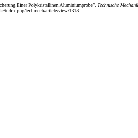
Scherung Einer Polykristallinen Aluminiumprobe”.
Technische Mechanik
.de/index.php/techmech/article/view/1318.