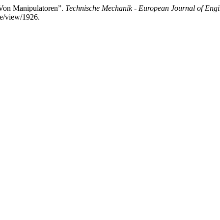
 Von Manipulatoren”.
Technische Mechanik - European Journal of Eng
le/view/1926.