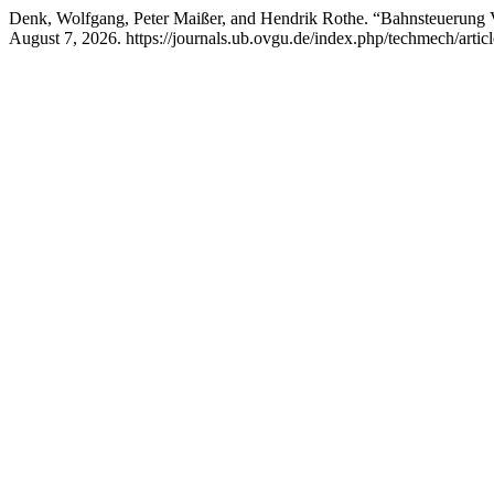
Denk, Wolfgang, Peter Maißer, and Hendrik Rothe. “Bahnsteuerung
August 7, 2026. https://journals.ub.ovgu.de/index.php/techmech/artic