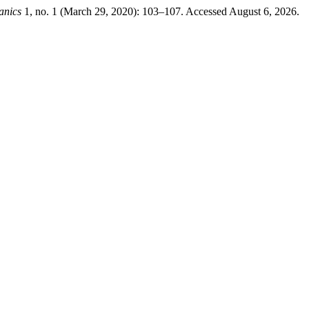
anics
1, no. 1 (March 29, 2020): 103–107. Accessed August 6, 2026.