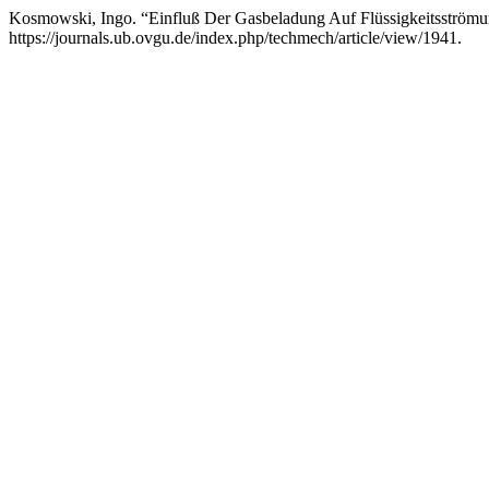
Kosmowski, Ingo. “Einfluß Der Gasbeladung Auf Flüssigkeitsström
https://journals.ub.ovgu.de/index.php/techmech/article/view/1941.