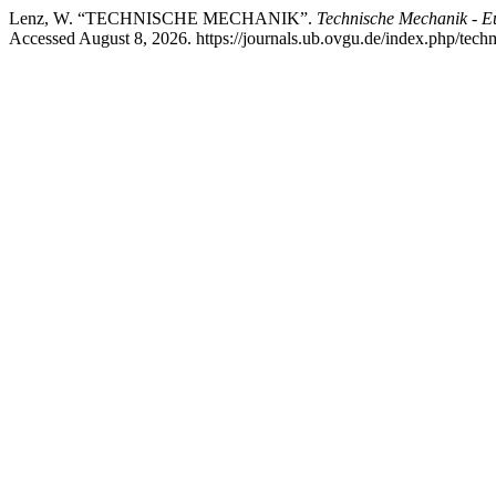
Lenz, W. “TECHNISCHE MECHANIK”.
Technische Mechanik - E
Accessed August 8, 2026. https://journals.ub.ovgu.de/index.php/tech