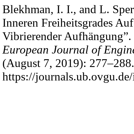
Blekhman, I. I., and L. Spe
Inneren Freiheitsgrades Au
Vibrierender Aufhängung”
European Journal of Engin
(August 7, 2019): 277–288.
https://journals.ub.ovgu.de