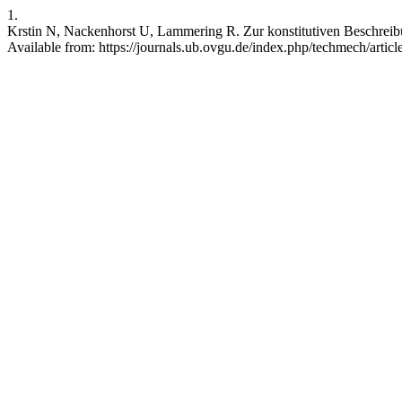
1.
Krstin N, Nackenhorst U, Lammering R. Zur konstitutiven Beschreib
Available from: https://journals.ub.ovgu.de/index.php/techmech/artic