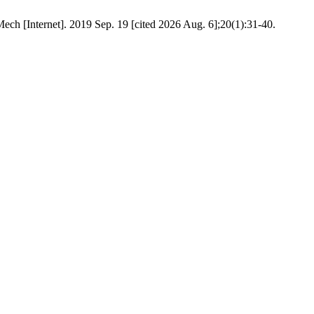
h [Internet]. 2019 Sep. 19 [cited 2026 Aug. 6];20(1):31-40.