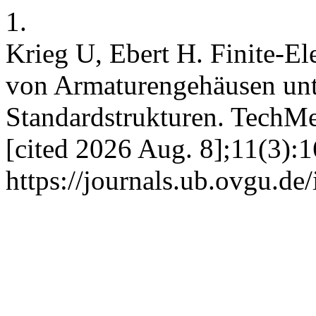
1.
Krieg U, Ebert H. Finite-E
von Armaturengehäusen un
Standardstrukturen. TechMe
[cited 2026 Aug. 8];11(3):1
https://journals.ub.ovgu.de